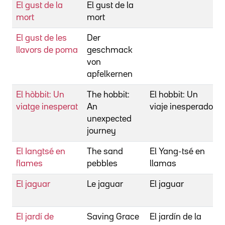
El gust de la
El gust de la
mort
mort
El gust de les
Der
llavors de poma
geschmack
von
apfelkernen
El hòbbit: Un
The hobbit:
El hobbit: Un
viatge inesperat
An
viaje inesperado
unexpected
journey
El Iangtsé en
The sand
El Yang-tsé en
flames
pebbles
llamas
El jaguar
Le jaguar
El jaguar
El jardí de
Saving Grace
El jardín de la