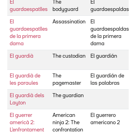
El
The
El
guardaespatlles
bodyguard
guardaespaldas
El
Assassination
El
guardaespatlles
guardaespaldas
de la primera
de la primera
dama
dama
El guardià
The custodian
El guardián
El guardià de
The
El guardián de
les paraules
pagemaster
las palabras
El guardià dels
The guardian
Layton
El guerrer
American
El guerrero
americà 2:
ninja 2: The
americano 2
L'enfrontament
confrontation