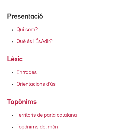
Presentació
Qui som?
Què és l'ÉsAdir?
Lèxic
Entrades
Orientacions d’ús
Topònims
Territoris de parla catalana
Topònims del món