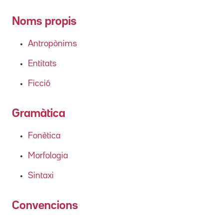
Noms propis
Antropònims
Entitats
Ficció
Gramàtica
Fonètica
Morfologia
Sintaxi
Convencions