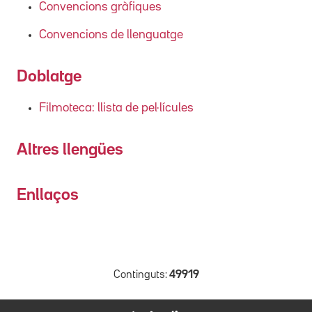
Convencions gràfiques
Convencions de llenguatge
Doblatge
Filmoteca: llista de pel·lícules
Altres llengües
Enllaços
Continguts:
49919