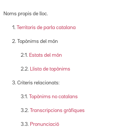
Noms propis de lloc.
1.
Territoris de parla catalana
2. Topònims del món
2.1.
Estats del món
2.2.
Llista de topònims
3. Criteris relacionats:
3.1.
Topònims no catalans
3.2.
Transcripcions gràfiques
3.3.
Pronunciació