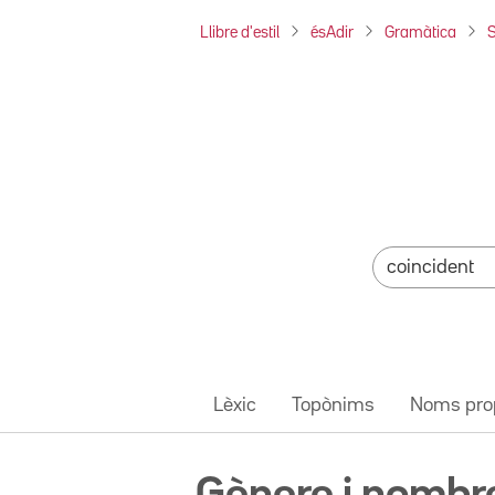
Llibre d'estil
ésAdir
Gramàtica
S
Lèxic
Topònims
Noms pro