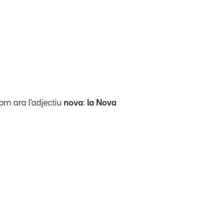
om ara l'adjectiu
nova
:
la Nova