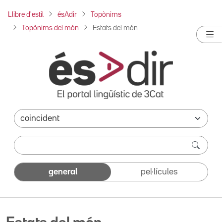
Llibre d'estil
ésAdir
Topònims
Topònims del món
Estats del món
general
pel·lícules