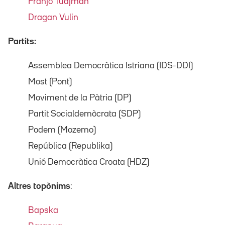
Franjo Tudjman
Dragan Vulin
Partits:
Assemblea Democràtica Istriana (IDS-DDI)
Most (Pont)
Moviment de la Pàtria (DP)
Partit Socialdemòcrata (SDP)
Podem (Mozemo)
República (Republika)
Unió Democràtica Croata (HDZ)
Altres topònims
:
Bapska