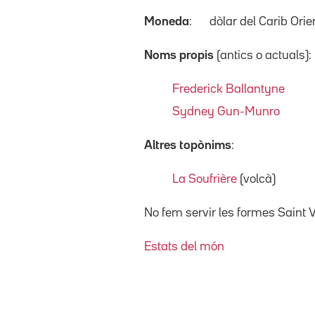
Moneda
:
dòlar del Carib Orie
Noms propis
(antics o actuals):
Frederick Ballantyne
Sydney Gun-Munro
Altres topònims
:
La Soufrière
(volcà)
No fem servir les formes Saint 
Estats del món