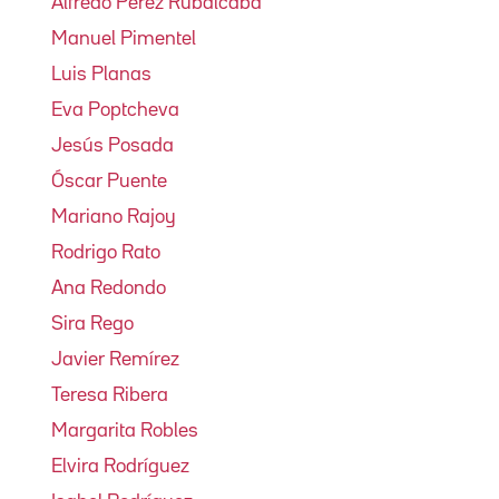
Alfredo Pérez Rubalcaba
Manuel Pimentel
Luis Planas
Eva Poptcheva
Jesús Posada
Óscar Puente
Mariano Rajoy
Rodrigo Rato
Ana Redondo
Sira Rego
Javier Remírez
Teresa Ribera
Margarita Robles
Elvira Rodríguez