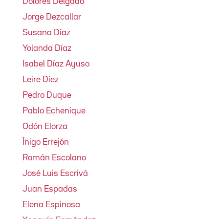
Dolores Delgado
Jorge Dezcallar
Susana Díaz
Yolanda Díaz
Isabel Díaz Ayuso
Leire Díez
Pedro Duque
Pablo Echenique
Odón Elorza
Íñigo Errejón
Román Escolano
José Luis Escrivá
Juan Espadas
Elena Espinosa