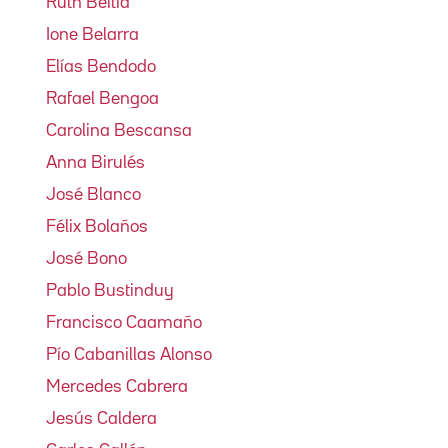
Ruth Beitia
Ione Belarra
Elías Bendodo
Rafael Bengoa
Carolina Bescansa
Anna Birulés
José Blanco
Félix Bolaños
José Bono
Pablo Bustinduy
Francisco Caamaño
Pío Cabanillas Alonso
Mercedes Cabrera
Jesús Caldera