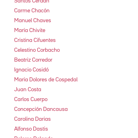
Santos Cerdán
Carme Chacón
Manuel Chaves
María Chivite
Cristina Cifuentes
Celestino Corbacho
Beatriz Corredor
Ignacio Cosidó
María Dolores de Cospedal
Juan Costa
Carlos Cuerpo
Concepción Dancausa
Carolina Darias
Alfonso Dastis