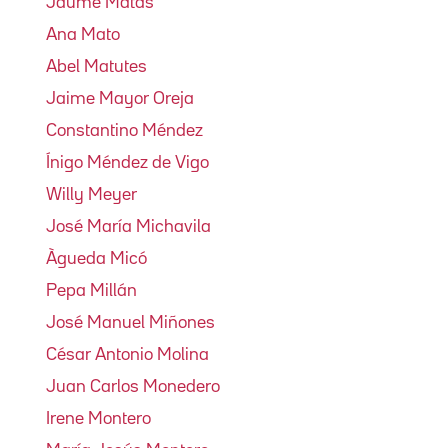
Jaume Matas
Ana Mato
Abel Matutes
Jaime Mayor Oreja
Constantino Méndez
Ínigo Méndez de Vigo
Willy Meyer
José María Michavila
Àgueda Micó
Pepa Millán
José Manuel Miñones
César Antonio Molina
Juan Carlos Monedero
Irene Montero