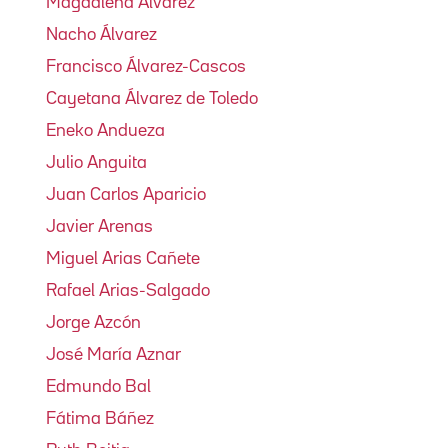
Magdalena Álvarez
Nacho Álvarez
Francisco Álvarez-Cascos
Cayetana Álvarez de Toledo
Eneko Andueza
Julio Anguita
Juan Carlos Aparicio
Javier Arenas
Miguel Arias Cañete
Rafael Arias-Salgado
Jorge Azcón
José María Aznar
Edmundo Bal
Fátima Báñez