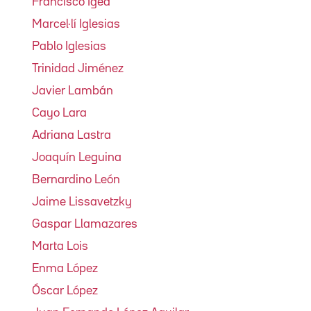
Francisco Igea
Marcel·lí Iglesias
Pablo Iglesias
Trinidad Jiménez
Javier Lambán
Cayo Lara
Adriana Lastra
Joaquín Leguina
Bernardino León
Jaime Lissavetzky
Gaspar Llamazares
Marta Lois
Enma López
Óscar López