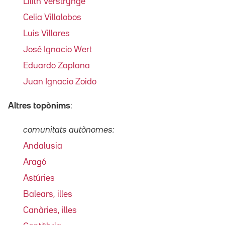
Lilith Verstrynge
Celia Villalobos
Luis Villares
José Ignacio Wert
Eduardo Zaplana
Juan Ignacio Zoido
Altres topònims
:
comunitats autònomes:
Andalusia
Aragó
Astúries
Balears, illes
Canàries, illes