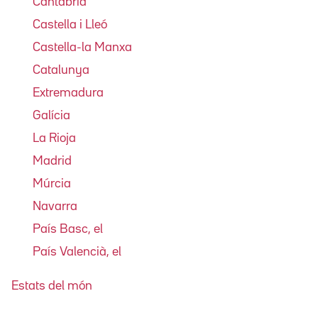
Cantàbria
Castella i Lleó
Castella-la Manxa
Catalunya
Extremadura
Galícia
La Rioja
Madrid
Múrcia
Navarra
País Basc, el
País Valencià, el
Estats del món