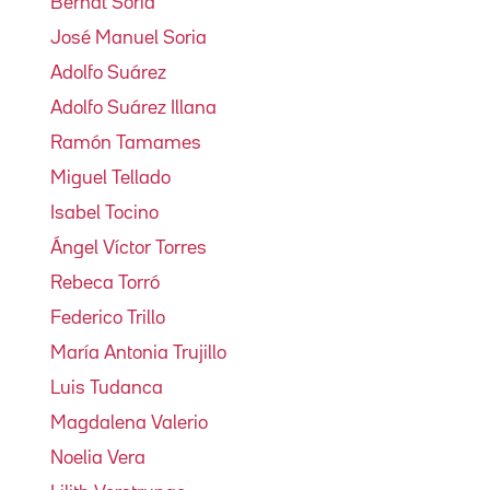
Bernat Soria
José Manuel Soria
Adolfo Suárez
Adolfo Suárez Illana
Ramón Tamames
Miguel Tellado
Isabel Tocino
Ángel Víctor Torres
Rebeca Torró
Federico Trillo
María Antonia Trujillo
Luis Tudanca
Magdalena Valerio
Noelia Vera