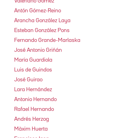
Valeriano Gómez
Antón Gómez-Reino
Arancha González Laya
Esteban González Pons
Fernando Grande-Marlaska
José Antonio Griñán
María Guardiola
Luis de Guindos
José Guirao
Lara Hernández
Antonio Hernando
Rafael Hernando
Andrés Herzog
Màxim Huerta