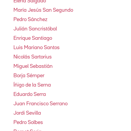
Elena Salgado
María Jesús San Segundo
Pedro Sánchez
Julián Sancristóbal
Enrique Santiago
Luis Mariano Santos
Nicolás Sartorius
Miguel Sebastián
Borja Sémper
Íñigo de la Serna
Eduardo Serra
Juan Francisco Serrano
Jordi Sevilla
Pedro Solbes