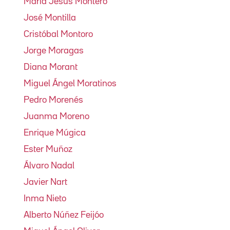
María Jesús Montero
José Montilla
Cristóbal Montoro
Jorge Moragas
Diana Morant
Miguel Ángel Moratinos
Pedro Morenés
Juanma Moreno
Enrique Múgica
Ester Muñoz
Álvaro Nadal
Javier Nart
Inma Nieto
Alberto Núñez Feijóo