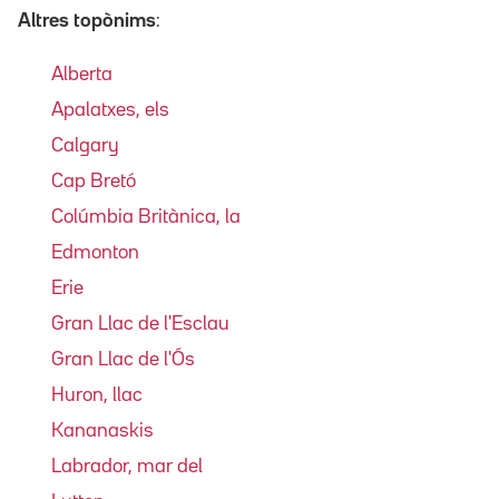
Altres topònims
:
Alberta
Apalatxes, els
Calgary
Cap Bretó
Colúmbia Britànica, la
Edmonton
Erie
Gran Llac de l'Esclau
Gran Llac de l'Ós
Huron, llac
Kananaskis
Labrador, mar del