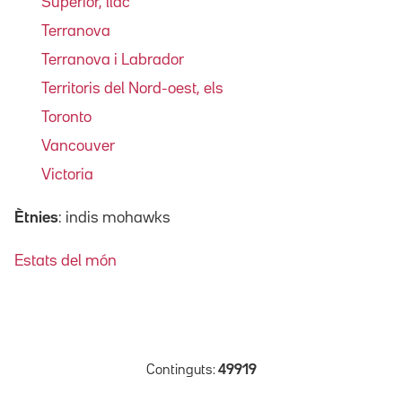
Superior, llac
Terranova
Terranova i Labrador
Territoris del Nord-oest, els
Toronto
Vancouver
Victoria
Ètnies
: indis mohawks
Estats del món
Continguts:
49919