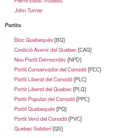
Pierre Elliott Trudeau
John Turner
Partits
:
Bloc Quebequès
(BQ)
Coalició Avenir del Quebec
(CAQ)
Nou Partit Democràtic
(NPD)
Partit Conservador del Canadà
(PCC)
Partit Liberal del Canadà
(PLC)
Partit Liberal del Quebec
(PLQ)
Partit Popular del Canadà
(PPC)
Partit Quebequès
(PQ)
Partit Verd del Canadà
(PVC)
Quebec Solidari
(QS)