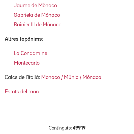
Jaume de Mònaco
Gabriela de Mònaco
Rainier III de Mònaco
Altres topònims
:
La Condamine
Montecarlo
Calcs de l'italià:
Monaco / Múnic / Mònaco
Estats del món
Continguts:
49919