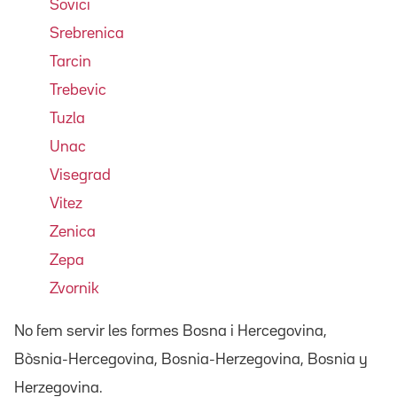
Sovici
Srebrenica
Tarcin
Trebevic
Tuzla
Unac
Visegrad
Vitez
Zenica
Zepa
Zvornik
No fem servir les formes Bosna i Hercegovina,
Bòsnia-Hercegovina, Bosnia-Herzegovina, Bosnia y
Herzegovina.