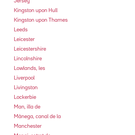
Jersey
Kingston upon Hull
Kingston upon Thames
Leeds
Leicester
Leicestershire
Lincolnshire
Lowlands, les
Liverpool
Livingston
Lockerbie
Man, illa de
Mànega, canal de la
Manchester