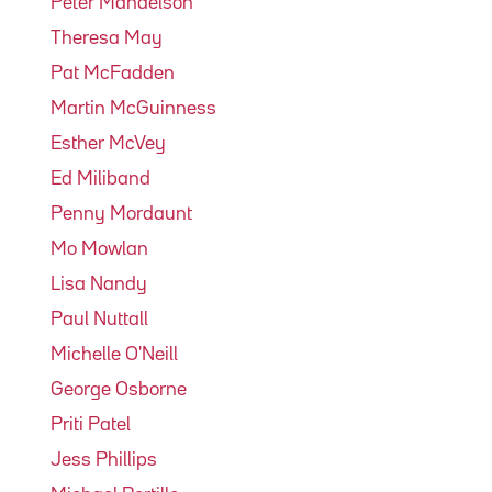
Peter Mandelson
Theresa May
Pat McFadden
Martin McGuinness
Esther McVey
Ed Miliband
Penny Mordaunt
Mo Mowlan
Lisa Nandy
Paul Nuttall
Michelle O'Neill
George Osborne
Priti Patel
Jess Phillips