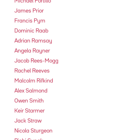
Michael Portillo
James Prior
Francis Pym
Dominic Raab
Adrian Ramsay
Angela Rayner
Jacob Rees-Mogg
Rachel Reeves
Malcolm Rifkind
Alex Salmond
Owen Smith
Keir Starmer
Jack Straw
Nicola Sturgeon