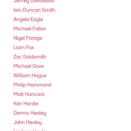
Jeffrey Donaldson
Iain Duncan Smith
Angela Eagle
Michael Fallon
Nigel Farage
Liam Fox
Zac Goldsmith
Michael Gove
William Hague
Philip Hammond
Matt Hancock
Keir Hardie
Dennis Healey
John Healey