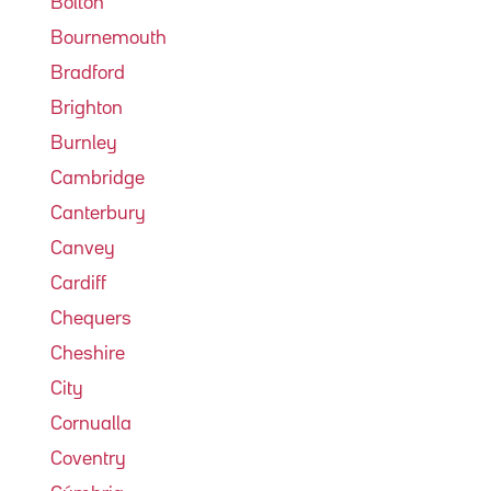
Bolton
Bournemouth
Bradford
Brighton
Burnley
Cambridge
Canterbury
Canvey
Cardiff
Chequers
Cheshire
City
Cornualla
Coventry