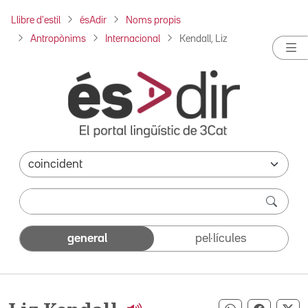
Llibre d'estil
ésAdir
Noms propis
Antropònims
Internacional
Kendall, Liz
general
pel·lícules