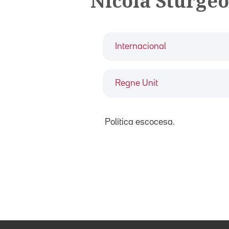
Nicola Sturge
Internacional
Regne Unit
Política escocesa.