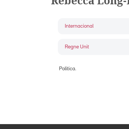
Rebecca Long-
Internacional
Regne Unit
Política.