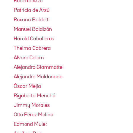
Roberto Arzú
Patricia de Arzú
Roxana Baldetti
Manuel Baldizón
Harold Caballeros
Thelma Cabrera
Álvaro Colom
Alejandro Giammattei
Alejandro Maldonado
Óscar Mejía
Rigoberta Menchú
Jimmy Morales
Otto Pérez Molina
Edmond Mulet