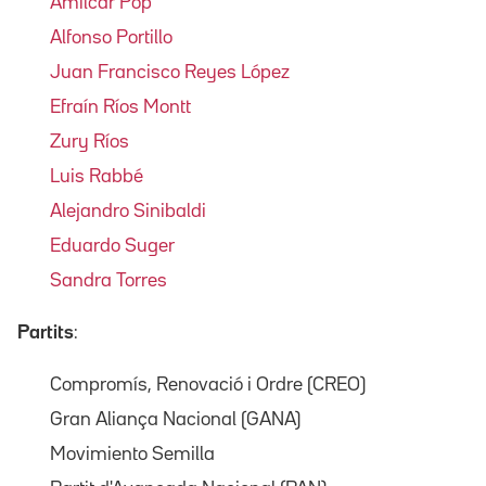
Amílcar Pop
Alfonso Portillo
Juan Francisco Reyes López
Efraín Ríos Montt
Zury Ríos
Luis Rabbé
Alejandro Sinibaldi
Eduardo Suger
Sandra Torres
Partits
:
Compromís, Renovació i Ordre (CREO)
Gran Aliança Nacional (GANA)
Movimiento Semilla