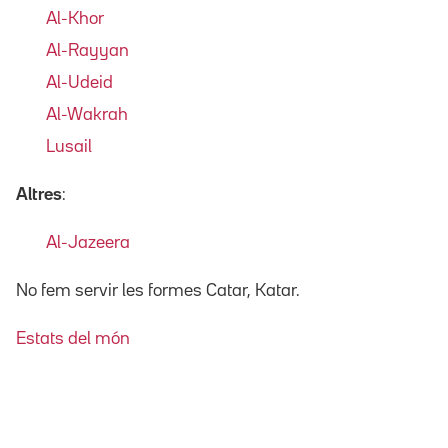
Al-Khor
Al-Rayyan
Al-Udeid
Al-Wakrah
Lusail
Altres
:
Al-Jazeera
No fem servir les formes Catar, Katar.
Estats del món