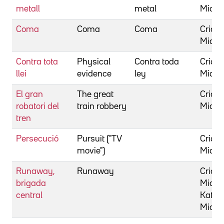
metall
metal
Micha
Coma
Coma
Coma
Cricht
Micha
Contra tota
Physical
Contra toda
Cricht
llei
evidence
ley
Micha
El gran
The great
Cricht
robatori del
train robbery
Micha
tren
Persecució
Pursuit ("TV
Cricht
movie")
Micha
Runaway,
Runaway
Cricht
brigada
Micha
central
Katle
Micha