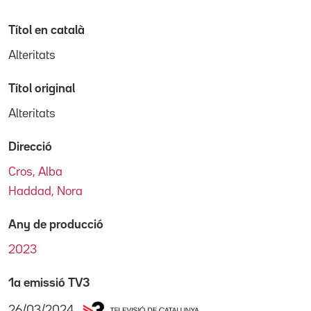
Títol en català
Alteritats
Títol original
Alteritats
Direcció
Cros, Alba
Haddad, Nora
Any de producció
2023
1a emissió TV3
26/03/2024