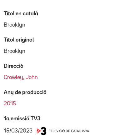
Títol en català
Brooklyn
Títol original
Brooklyn
Direcció
Crowley, John
Any de producció
2015
1a emissió TV3
15/03/2023