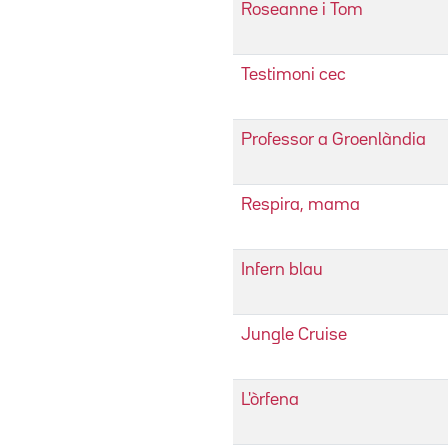
Roseanne i Tom
Testimoni cec
Professor a Groenlàndia
Respira, mama
Infern blau
Jungle Cruise
L'òrfena