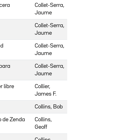
cera
Collet-Serra,
Jaume
Collet-Serra,
Jaume
ad
Collet-Serra,
Jaume
para
Collet-Serra,
Jaume
 libre
Collier,
James F.
Collins, Bob
ro de Zenda
Collins,
Geoff
Collins,