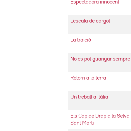
Espectadora innocent
L'escala de cargol
La traïció
No es pot guanyar sempre
Retorn a la terra
Un treball a Itàlia
Els Cap de Drap a la Selva 
Sant Martí