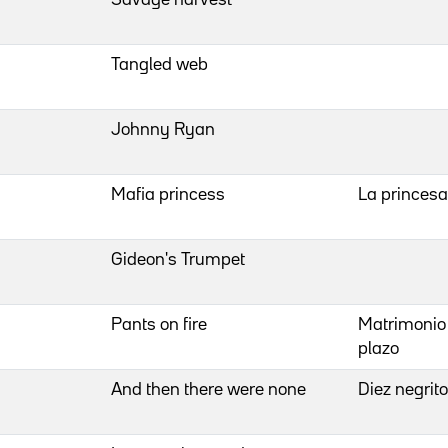
Tangled web
Johnny Ryan
Mafia princess
La princesa
Gideon's Trumpet
Pants on fire
Matrimonio 
plazo
And then there were none
Diez negrit