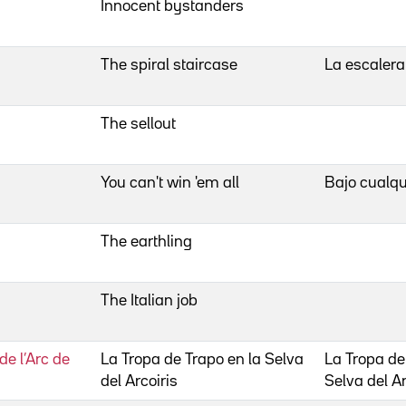
Innocent bystanders
The spiral staircase
La escalera
The sellout
You can't win 'em all
Bajo cualqu
The earthling
The Italian job
de l’Arc de
La Tropa de Trapo en la Selva
La Tropa de
del Arcoiris
Selva del Ar