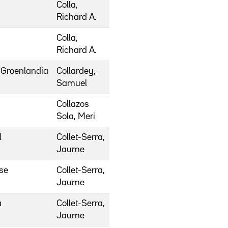
Colla,
Richard A.
Colla,
Richard A.
 Groenlandia
Collardey,
Samuel
Collazos
Sola, Meri
l
Collet-Serra,
Jaume
se
Collet-Serra,
Jaume
a
Collet-Serra,
Jaume