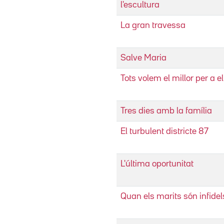
l'escultura
La gran travessa
Salve Maria
Tots volem el millor per a el
Tres dies amb la família
El turbulent districte 87
L'última oportunitat
Quan els marits són infidel