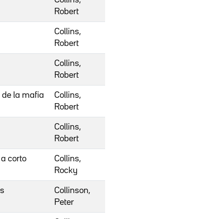
Robert
Collins,
Robert
Collins,
Robert
 de la mafia
Collins,
Robert
Collins,
Robert
a corto
Collins,
Rocky
os
Collinson,
Peter