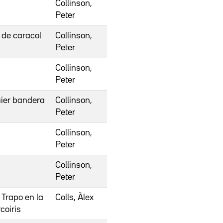
Collinson,
Peter
 de caracol
Collinson,
Peter
Collinson,
Peter
ier bandera
Collinson,
Peter
Collinson,
Peter
Collinson,
Peter
 Trapo en la
Colls, Àlex
coiris