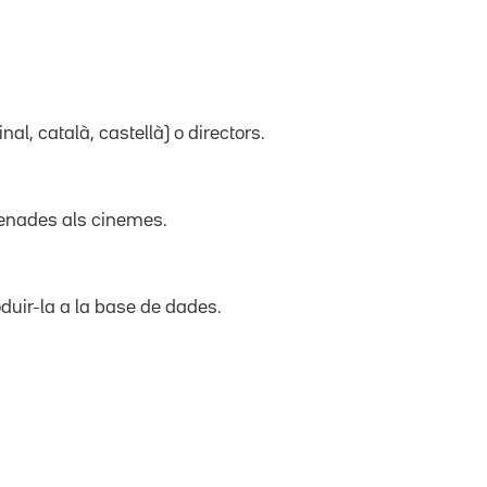
inal, català, castellà) o directors.
trenades als cinemes.
duir-la a la base de dades.