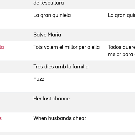
de l'escultura
La gran quiniela
La gran qui
Salve Maria
la
Tots volem el millor per a ella
Todos quer
mejor para 
Tres dies amb la família
Fuzz
Her last chance
s
When husbands cheat