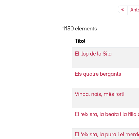
Ante
1150 elements
Títol
El llop de la Sila
Els quatre bergants
Vinga, nois, més fort!
El feixista, la beata i la fill
El feixista, la pura i el mer