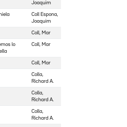
Joaquim
niela
Coll Espona,
Joaquim
Coll, Mar
emos lo
Coll, Mar
ella
Coll, Mar
Colla,
Richard A.
Colla,
Richard A.
Colla,
Richard A.