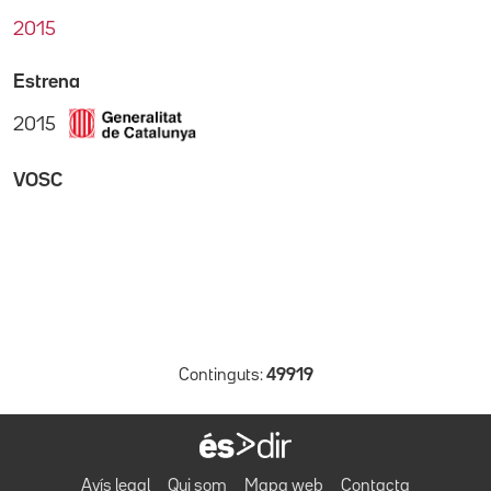
2015
Estrena
2015
VOSC
Continguts:
49919
Avís legal
Qui som
Mapa web
Contacta