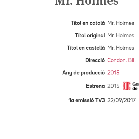
Mr. Holmes
Títol en català
Mr. Holmes
Títol original
Mr. Holmes
Títol en castellà
Mr. Holmes
Direcció
Condon, Bill
Any de producció
2015
2015
Estrena
22/09/2017
1a emissió TV3