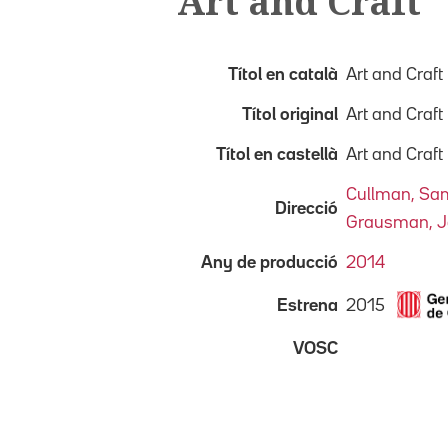
Art and Craft
Títol en català
Art and Craft
Títol original
Art and Craft
Títol en castellà
Art and Craft
Cullman, Sa
Direcció
Grausman, J
Any de producció
2014
2015
Estrena
VOSC