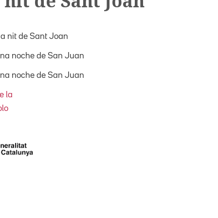
 nit de Sant Joan
a nit de Sant Joan
una noche de San Juan
una noche de San Juan
e la
lo