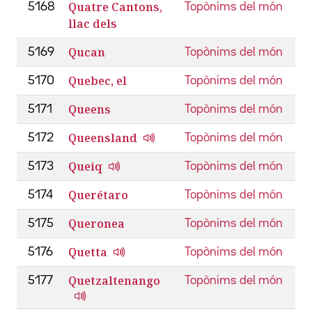
Quatre Cantons,
5168
Topònims del món
llac dels
Qucan
5169
Topònims del món
Quebec, el
5170
Topònims del món
Queens
5171
Topònims del món
Queensland
5172
Topònims del món
Queiq
5173
Topònims del món
Querétaro
5174
Topònims del món
Queronea
5175
Topònims del món
Quetta
5176
Topònims del món
Quetzaltenango
5177
Topònims del món