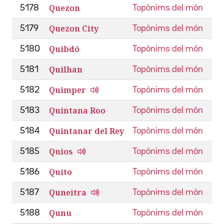
Quezon
5178
Topònims del món
Quezon City
5179
Topònims del món
Quibdó
5180
Topònims del món
Quilhan
5181
Topònims del món
Quimper
5182
Topònims del món
Quintana Roo
5183
Topònims del món
Quintanar del Rey
5184
Topònims del món
Quios
5185
Topònims del món
Quito
5186
Topònims del món
Quneitra
5187
Topònims del món
Qunu
5188
Topònims del món