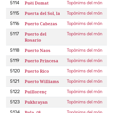
Puèi Domat
5114
Topònims del món
Puerta del Sol, la
5115
Topònims del món
Puerto Cabezas
5116
Topònims del món
Puerto del
5117
Topònims del món
Rosario
Puerto Naos
5118
Topònims del món
Puerto Princesa
5119
Topònims del món
Puerto Rico
5120
Topònims del món
Puerto Williams
5121
Topònims del món
Puillorenç
5122
Topònims del món
Pukhrayan
5123
Topònims del món
Pula
5124
Topònims del món