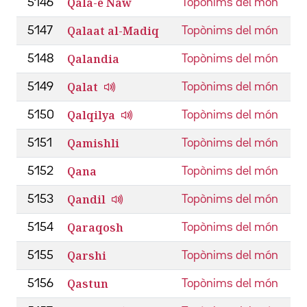
Qala-e Naw
5146
Topònims del món
Qalaat al-Madiq
5147
Topònims del món
Qalandia
5148
Topònims del món
Qalat
5149
Topònims del món
Qalqilya
5150
Topònims del món
Qamishli
5151
Topònims del món
Qana
5152
Topònims del món
Qandil
5153
Topònims del món
Qaraqosh
5154
Topònims del món
Qarshi
5155
Topònims del món
Qastun
5156
Topònims del món