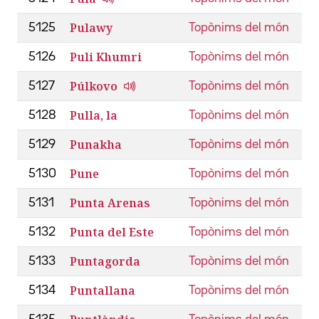
Pulawy
5125
Topònims del món
Puli Khumri
5126
Topònims del món
Púlkovo
5127
Topònims del món
Pulla, la
5128
Topònims del món
Punakha
5129
Topònims del món
Pune
5130
Topònims del món
Punta Arenas
5131
Topònims del món
Punta del Este
5132
Topònims del món
Puntagorda
5133
Topònims del món
Puntallana
5134
Topònims del món