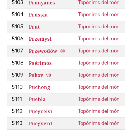
Prunyanes
5103
Topònims del món
Prússia
5104
Topònims del món
Prut
5105
Topònims del món
Przemysl
5106
Topònims del món
Przewodów
5107
Topònims del món
Psérimos
5108
Topònims del món
Pskov
5109
Topònims del món
Puchong
5110
Topònims del món
Puebla
5111
Topònims del món
Puègcèlsi
5112
Topònims del món
Puègverd
5113
Topònims del món