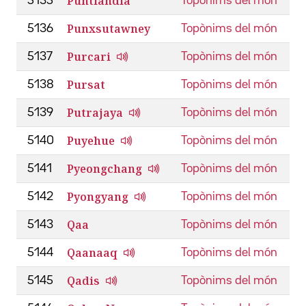
Puntlàndia
5135
Topònims del món
Punxsutawney
5136
Topònims del món
Purcari
5137
Topònims del món
Pursat
5138
Topònims del món
Putrajaya
5139
Topònims del món
Puyehue
5140
Topònims del món
Pyeongchang
5141
Topònims del món
Pyongyang
5142
Topònims del món
Qaa
5143
Topònims del món
Qaanaaq
5144
Topònims del món
Qadis
5145
Topònims del món