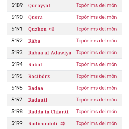
Qurayyat
5189
Topònims del món
Qusra
5190
Topònims del món
Quzhou
5191
Topònims del món
Rába
5192
Topònims del món
Rabaa al-Adawiya
5193
Topònims del món
Rabat
5194
Topònims del món
Racibórz
5195
Topònims del món
Radaa
5196
Topònims del món
Radauti
5197
Topònims del món
Radda in Chianti
5198
Topònims del món
Radicondoli
5199
Topònims del món