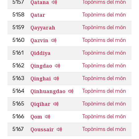
Qatana
5157
Topònims del món
Qatar
5158
Topònims del món
Qayyarah
5159
Topònims del món
Qazvin
5160
Topònims del món
Qiddiya
5161
Topònims del món
Qingdao
5162
Topònims del món
Qinghai
5163
Topònims del món
Qinhuangdao
5164
Topònims del món
Qiqihar
5165
Topònims del món
Qom
5166
Topònims del món
Qoussair
5167
Topònims del món