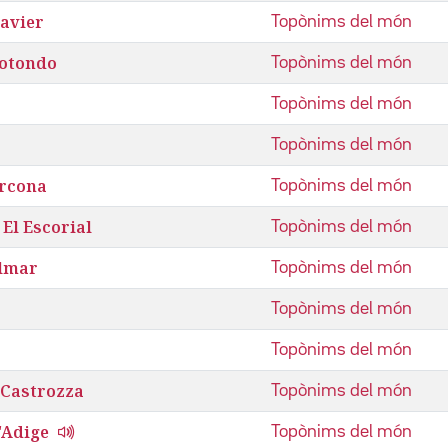
Javier
Topònims del món
Rotondo
Topònims del món
Topònims del món
Topònims del món
arcona
Topònims del món
El Escorial
Topònims del món
almar
Topònims del món
Topònims del món
Topònims del món
 Castrozza
Topònims del món
'Adige
Topònims del món