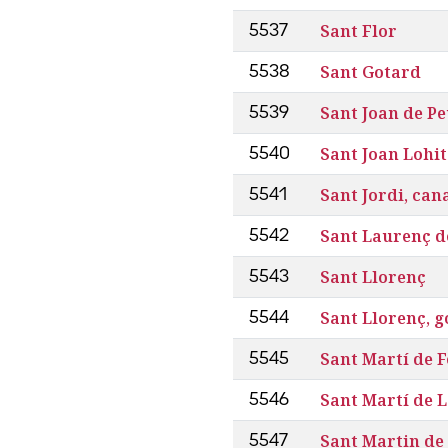
Sant Flor
5537
Sant Gotard
5538
Sant Joan de Pe
5539
Sant Joan Lohi
5540
Sant Jordi, can
5541
Sant Laurenç d
5542
Sant Llorenç
5543
Sant Llorenç, g
5544
Sant Martí de F
5545
Sant Martí de L
5546
Sant Martin de
5547