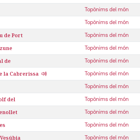
Topònims del món
Topònims del món
u de Port
Topònims del món
tzune
Topònims del món
al de
Topònims del món
e la Cabrerissa
Topònims del món
Topònims del món
olf del
Topònims del món
enollet
Topònims del món
es
Topònims del món
 Vesúbia
Topònims del món