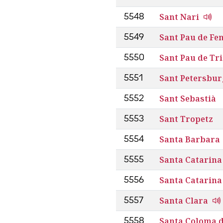
Sant Nari
5548
Sant Pau de Fen
5549
Sant Pau de Tri
5550
Sant Petersbur
5551
Sant Sebastià
5552
Sant Tropetz
5553
Santa Barbara
5554
Santa Catarina
5555
Santa Catarina
5556
Santa Clara
5557
Santa Coloma d
5558