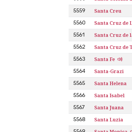
Santa Creu
5559
Santa Cruz de 
5560
Santa Cruz de l
5561
Santa Cruz de 
5562
Santa Fe
5563
Santa-Grazi
5564
Santa Helena
5565
Santa Isabel
5566
Santa Juana
5567
Santa Luzia
5568
Santa Monica
5569