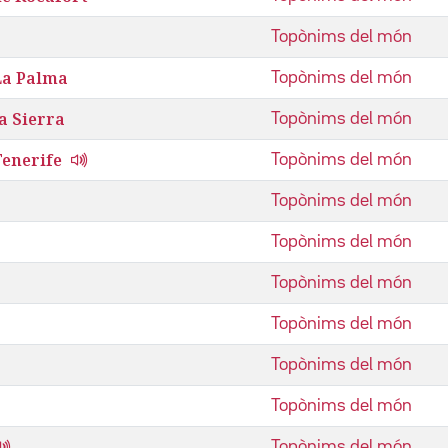
Topònims del món
La Palma
Topònims del món
a Sierra
Topònims del món
Tenerife
Topònims del món
Topònims del món
Topònims del món
Topònims del món
Topònims del món
Topònims del món
Topònims del món
Topònims del món