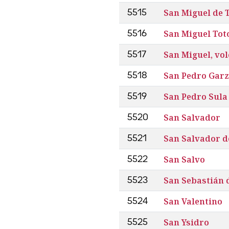
San Miguel de
5515
San Miguel Tot
5516
San Miguel, vol
5517
San Pedro Garz
5518
San Pedro Sula
5519
San Salvador
5520
San Salvador d
5521
San Salvo
5522
San Sebastián 
5523
San Valentino
5524
San Ysidro
5525