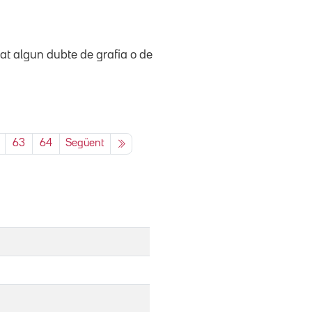
at algun dubte de grafia o de
63
64
Següent