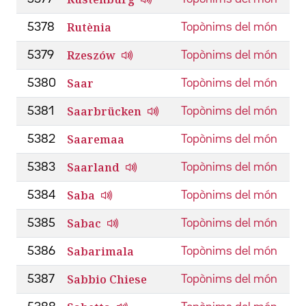
Rutènia
5378
Topònims del món
Rzeszów
5379
Topònims del món
Saar
5380
Topònims del món
Saarbrücken
5381
Topònims del món
Saaremaa
5382
Topònims del món
Saarland
5383
Topònims del món
Saba
5384
Topònims del món
Sabac
5385
Topònims del món
Sabarimala
5386
Topònims del món
Sabbio Chiese
5387
Topònims del món