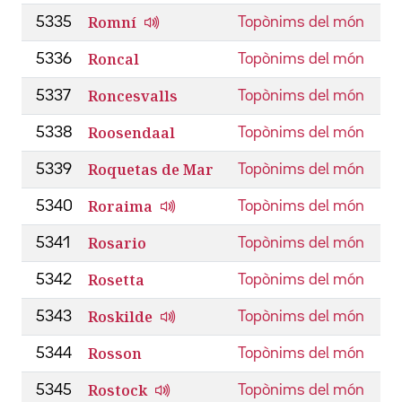
Romní
5335
Topònims del món
Roncal
5336
Topònims del món
Roncesvalls
5337
Topònims del món
Roosendaal
5338
Topònims del món
Roquetas de Mar
5339
Topònims del món
Roraima
5340
Topònims del món
Rosario
5341
Topònims del món
Rosetta
5342
Topònims del món
Roskilde
5343
Topònims del món
Rosson
5344
Topònims del món
Rostock
5345
Topònims del món