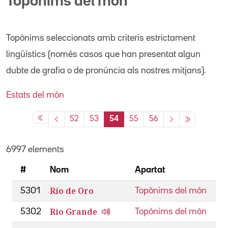
Topònims del món
Topònims seleccionats amb criteris estrictament
lingüístics (només casos que han presentat algun
dubte de grafia o de pronúncia als nostres mitjans).
Estats del món
52
53
54
55
56
6997 elements
#
Nom
Apartat
Río de Oro
5301
Topònims del món
Rio Grande
5302
Topònims del món