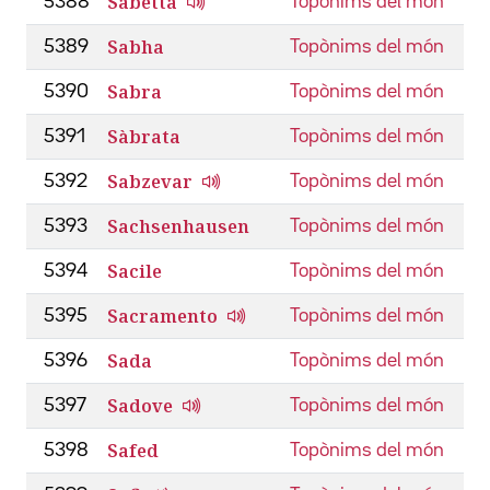
Sabetta
5388
Topònims del món
Sabha
5389
Topònims del món
Sabra
5390
Topònims del món
Sàbrata
5391
Topònims del món
Sabzevar
5392
Topònims del món
Sachsenhausen
5393
Topònims del món
Sacile
5394
Topònims del món
Sacramento
5395
Topònims del món
Sada
5396
Topònims del món
Sadove
5397
Topònims del món
Safed
5398
Topònims del món