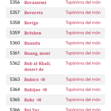
Rovaniemi
5356
Topònims del món
Rovereto
5357
Topònims del món
Rovigo
5358
Topònims del món
Rrëshen
5359
Topònims del món
Ruanda
5360
Topònims del món
Ruang, mont
5361
Topònims del món
Rub al-Khali,
5362
Topònims del món
desert de
Rubicó
5363
Topònims del món
Rubijne
5364
Topònims del món
Ruhr
5365
Topònims del món
Rui Vaz
5366
Topònims del món