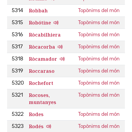
Robbah
5314
Topònims del món
Robótine
5315
Topònims del món
Ròcabilhiera
5316
Topònims del món
Ròcacorba
5317
Topònims del món
Ròcamador
5318
Topònims del món
Roccaraso
5319
Topònims del món
Rochefort
5320
Topònims del món
Rocoses,
5321
Topònims del món
muntanyes
Rodes
5322
Topònims del món
Rodés
5323
Topònims del món