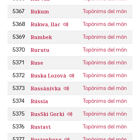
Rukum
5367
Topònims del món
Rukwa, llac
5368
Topònims del món
Rumbek
5369
Topònims del món
Rurutu
5370
Topònims del món
Ruse
5371
Topònims del món
Ruska Lozovà
5372
Topònims del món
Russànivka
5373
Topònims del món
Rússia
5374
Topònims del món
RusSki Gorki
5375
Topònims del món
Rustavi
5376
Topònims del món
Rustenburg
5377
Topònims del món