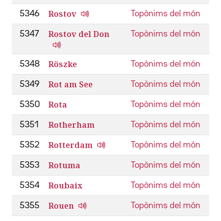
Rostov
5346
Topònims del món
Rostov del Don
5347
Topònims del món
Röszke
5348
Topònims del món
Rot am See
5349
Topònims del món
Rota
5350
Topònims del món
Rotherham
5351
Topònims del món
Rotterdam
5352
Topònims del món
Rotuma
5353
Topònims del món
Roubaix
5354
Topònims del món
Rouen
5355
Topònims del món