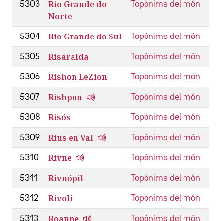
Rio Grande do
5303
Topònims del món
Norte
Rio Grande do Sul
5304
Topònims del món
Risaralda
5305
Topònims del món
Rishon LeZion
5306
Topònims del món
Rishpon
5307
Topònims del món
Risós
5308
Topònims del món
Rius en Val
5309
Topònims del món
Rivne
5310
Topònims del món
Rivnópil
5311
Topònims del món
Rivoli
5312
Topònims del món
Roanne
5313
Topònims del món