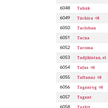
Tabuk
6048
Táchira
6049
Tacloban
6050
Tacna
6051
Tacoma
6052
Tadjikistan, el
6053
Tafas
6054
Taftanaz
6055
Taganrog
6056
Tagant
6057
Taghit
6058