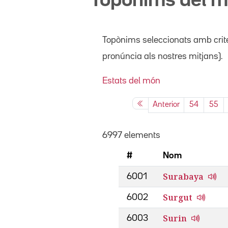
Topònims del 
Topònims seleccionats amb crite
pronúncia als nostres mitjans).
Estats del món
Anterior
54
55
6997 elements
#
Nom
Surabaya
6001
Surgut
6002
Surin
6003