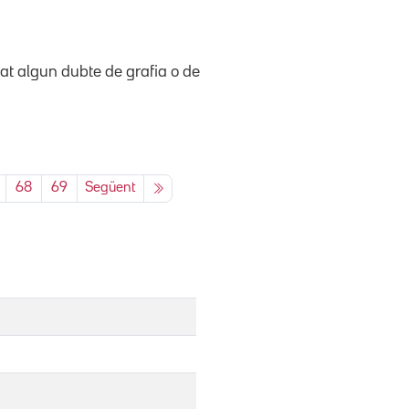
at algun dubte de grafia o de
68
69
Següent