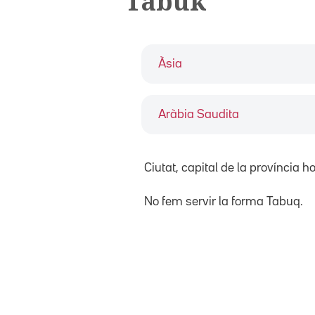
Tabuk
Àsia
Aràbia Saudita
Ciutat, capital de la província
No fem servir la forma Tabuq.