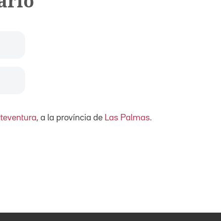
ario
teventura
, a la província de
Las Palmas
.