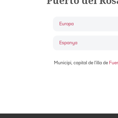
Puerto del Ros
Europa
Espanya
Municipi, capital de l'illa de
Fuer