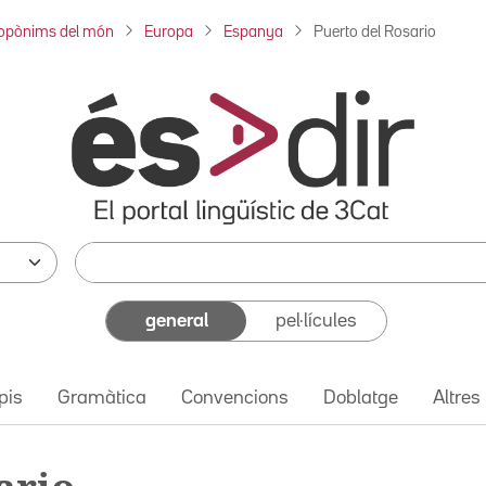
opònims del món
Europa
Espanya
Puerto del Rosario
general
pel·lícules
pis
Gramàtica
Convencions
Doblatge
Altres