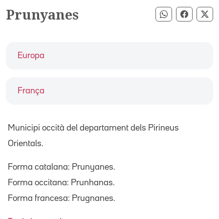
Prunyanes
Compartir pe
Compart
Co
Europa
França
Municipi occità del departament dels Pirineus
Orientals.
Forma catalana: Prunyanes.
Forma occitana: Prunhanas.
Forma francesa: Prugnanes.