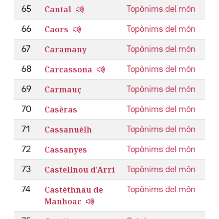
Cantal
65
Topònims del món
Caors
66
Topònims del món
Caramany
67
Topònims del món
Carcassona
68
Topònims del món
Carmauç
69
Topònims del món
Casèras
70
Topònims del món
Cassanuèlh
71
Topònims del món
Cassanyes
72
Topònims del món
Castellnou d'Arri
73
Topònims del món
Castèthnau de
74
Topònims del món
Manhoac