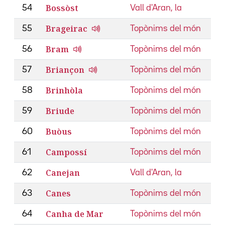
Bossòst
54
Vall d'Aran, la
Brageirac
55
Topònims del món
Bram
56
Topònims del món
Briançon
57
Topònims del món
Brinhòla
58
Topònims del món
Briude
59
Topònims del món
Buòus
60
Topònims del món
Campossí
61
Topònims del món
Canejan
62
Vall d'Aran, la
Canes
63
Topònims del món
Canha de Mar
64
Topònims del món