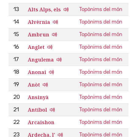
Alts Alps, els
13
Topònims del món
Alvèrnia
14
Topònims del món
Ambrun
15
Topònims del món
Anglet
16
Topònims del món
Angulema
17
Topònims del món
Anonai
18
Topònims del món
Anòt
19
Topònims del món
Ansinyà
20
Topònims del món
Antíbol
21
Topònims del món
Arcaishon
22
Topònims del món
Ardecha, l'
23
Topònims del món