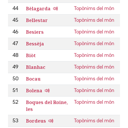
Bèlagarda
44
Topònims del món
Bellestar
45
Topònims del món
Besiers
46
Topònims del món
Bessèja
47
Topònims del món
Biòt
48
Topònims del món
Blanhac
49
Topònims del món
Bocau
50
Topònims del món
Bolena
51
Topònims del món
Boques del Roine,
52
Topònims del món
les
Bordeus
53
Topònims del món