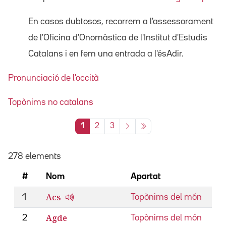
En casos dubtosos, recorrem a l'assessorament
de l'Oficina d'Onomàstica de l'Institut d'Estudis
Catalans i en fem una entrada a l'ésAdir.
Pronunciació de l'occità
Topònims no catalans
1
2
3
278 elements
#
Nom
Apartat
Acs
1
Topònims del món
Agde
2
Topònims del món