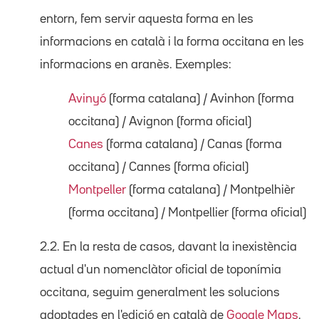
entorn, fem servir aquesta forma en les
informacions en català i la forma occitana en les
informacions en aranès. Exemples:
Avinyó
(forma catalana) / Avinhon (forma
occitana) / Avignon (forma oficial)
Canes
(forma catalana) / Canas (forma
occitana) / Cannes (forma oficial)
Montpeller
(forma catalana) / Montpelhièr
(forma occitana) / Montpellier (forma oficial)
2.2. En la resta de casos, davant la inexistència
actual d'un nomenclàtor oficial de toponímia
occitana, seguim generalment les solucions
adoptades en l'edició en català de
Google Maps
.