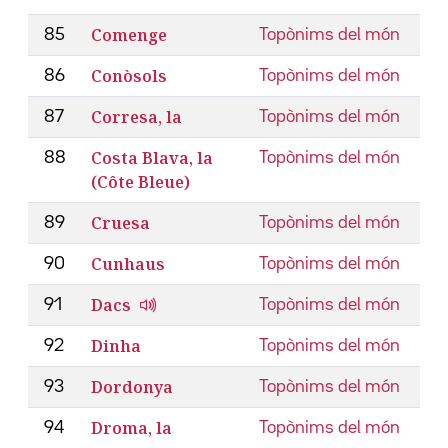
Comenge
85
Topònims del món
Conòsols
86
Topònims del món
Corresa, la
87
Topònims del món
Costa Blava, la
88
Topònims del món
(Côte Bleue)
Cruesa
89
Topònims del món
Cunhaus
90
Topònims del món
Dacs
91
Topònims del món
Dinha
92
Topònims del món
Dordonya
93
Topònims del món
Droma, la
94
Topònims del món