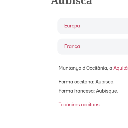
Aubisca
Europa
França
Muntanya d'Occitània, a
Aquità
Forma occitana: Aubisca.
Forma francesa: Aubisque.
Topònims occitans