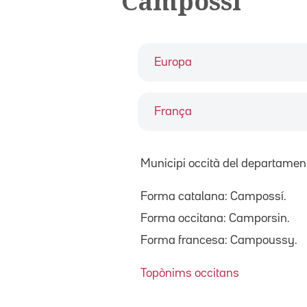
Campossí
Europa
França
Municipi occità del departament
Forma catalana: Campossí.
Forma occitana: Camporsin.
Forma francesa: Campoussy.
Topònims occitans