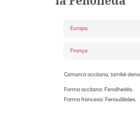
la Fenolleda
Europa
França
Comarca occitana, també den
Forma occitana: Fenolhedés.
Forma francesa: Fenouillèdes.