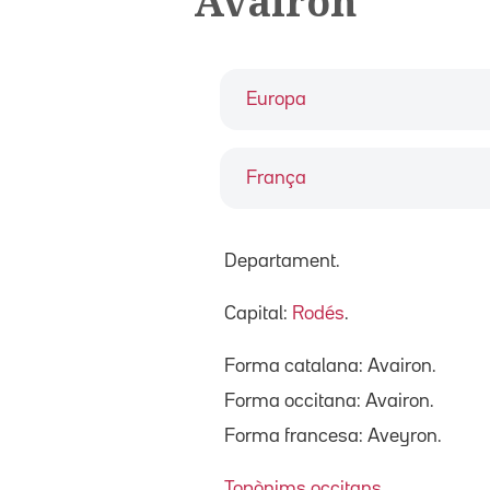
Avairon
Europa
França
Departament.
Capital:
Rodés
.
Forma catalana: Avairon.
Forma occitana: Avairon.
Forma francesa: Aveyron.
Topònims occitans