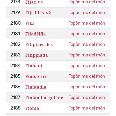
Fijac
2178
Topònims del món
Fiji, illes
2179
Topònims del món
Fika
2180
Topònims del món
Filadèlfia
2181
Topònims del món
Filipines, les
2182
Topònims del món
Filippiada
2183
Topònims del món
Finhaut
2184
Topònims del món
Finisterre
2185
Topònims del món
Finlàndia
2186
Topònims del món
Finlàndia, golf de
2187
Topònims del món
Fiònia
2188
Topònims del món