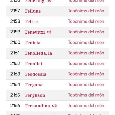
Fellering
2156
Topònims del món
Felluns
2157
Topònims del món
Feltre
2158
Topònims del món
Fénevitxi
2159
Topònims del món
Fenícia
2160
Topònims del món
Fenolleda, la
2161
Topònims del món
Fenollet
2162
Topònims del món
Feodòssia
2163
Topònims del món
Fergana
2164
Topònims del món
Ferguson
2165
Topònims del món
Fernandina
2166
Topònims del món