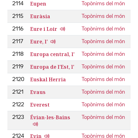
Eupen
2114
Topònims del món
Euràsia
2115
Topònims del món
Eure i Loir
2116
Topònims del món
Eure, l'
2117
Topònims del món
Europa central, l'
2118
Topònims del món
Europa de l'Est, l'
2119
Topònims del món
Euskal Herria
2120
Topònims del món
Evaus
2121
Topònims del món
Everest
2122
Topònims del món
Évian-les-Bains
2123
Topònims del món
Evin
2124
Topònims del món