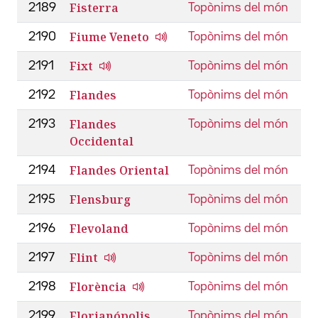
Fisterra
2189
Topònims del món
Fiume Veneto
2190
Topònims del món
Fixt
2191
Topònims del món
Flandes
2192
Topònims del món
Flandes
2193
Topònims del món
Occidental
Flandes Oriental
2194
Topònims del món
Flensburg
2195
Topònims del món
Flevoland
2196
Topònims del món
Flint
2197
Topònims del món
Florència
2198
Topònims del món
Florianópolis
2199
Topònims del món