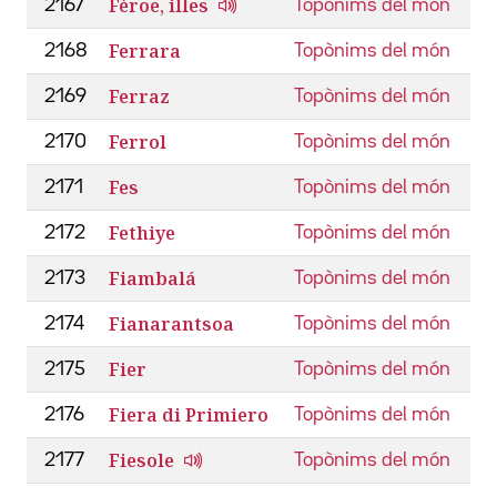
Fèroe, illes
2167
Topònims del món
Ferrara
2168
Topònims del món
Ferraz
2169
Topònims del món
Ferrol
2170
Topònims del món
Fes
2171
Topònims del món
Fethiye
2172
Topònims del món
Fiambalá
2173
Topònims del món
Fianarantsoa
2174
Topònims del món
Fier
2175
Topònims del món
Fiera di Primiero
2176
Topònims del món
Fiesole
2177
Topònims del món