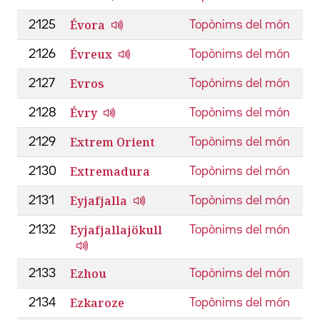
Évora
2125
Topònims del món
Évreux
2126
Topònims del món
Evros
2127
Topònims del món
Évry
2128
Topònims del món
Extrem Orient
2129
Topònims del món
Extremadura
2130
Topònims del món
Eyjafjalla
2131
Topònims del món
Eyjafjallajökull
2132
Topònims del món
Ezhou
2133
Topònims del món
Ezkaroze
2134
Topònims del món