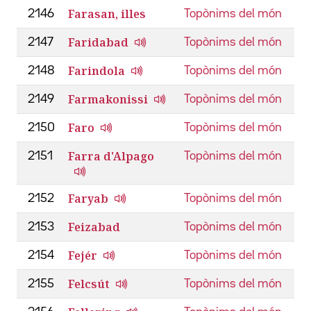
Farasan, illes
2146
Topònims del món
Faridabad
2147
Topònims del món
Farindola
2148
Topònims del món
Farmakonissi
2149
Topònims del món
Faro
2150
Topònims del món
Farra d'Alpago
2151
Topònims del món
Faryab
2152
Topònims del món
Feizabad
2153
Topònims del món
Fejér
2154
Topònims del món
Felcsút
2155
Topònims del món