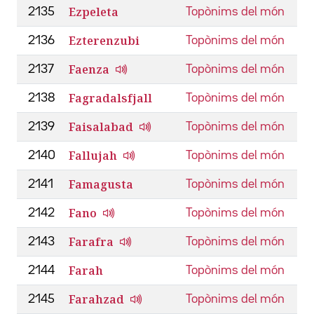
Ezpeleta
2135
Topònims del món
Ezterenzubi
2136
Topònims del món
Faenza
2137
Topònims del món
Fagradalsfjall
2138
Topònims del món
Faisalabad
2139
Topònims del món
Fallujah
2140
Topònims del món
Famagusta
2141
Topònims del món
Fano
2142
Topònims del món
Farafra
2143
Topònims del món
Farah
2144
Topònims del món
Farahzad
2145
Topònims del món