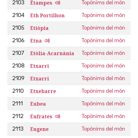
Étampes
2103
Topònims del món
Eth Portilhon
2104
Topònims del món
Etiòpia
2105
Topònims del món
Etna
2106
Topònims del món
Etòlia-Acarnània
2107
Topònims del món
Etxarri
2108
Topònims del món
Etxarri
2109
Topònims del món
Etxebarre
2110
Topònims del món
Eubea
2111
Topònims del món
Eufrates
2112
Topònims del món
Eugene
2113
Topònims del món