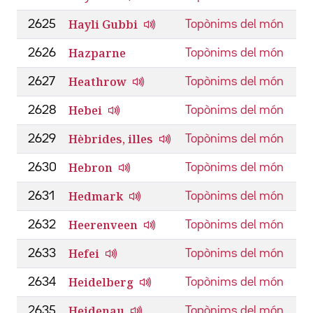
Hayli Gubbi
2625
Topònims del món
Hazparne
2626
Topònims del món
Heathrow
2627
Topònims del món
Hebei
2628
Topònims del món
Hèbrides, illes
2629
Topònims del món
Hebron
2630
Topònims del món
Hedmark
2631
Topònims del món
Heerenveen
2632
Topònims del món
Hefei
2633
Topònims del món
Heidelberg
2634
Topònims del món
Heidenau
2635
Topònims del món