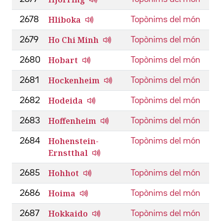
Hliboka
2678
Topònims del món
Ho Chi Minh
2679
Topònims del món
Hobart
2680
Topònims del món
Hockenheim
2681
Topònims del món
Hodeida
2682
Topònims del món
Hoffenheim
2683
Topònims del món
Hohenstein-
2684
Topònims del món
Ernstthal
Hohhot
2685
Topònims del món
Hoima
2686
Topònims del món
Hokkaido
2687
Topònims del món