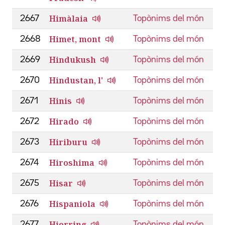
Himàlaia
2667
Topònims del món
Himet, mont
2668
Topònims del món
Hindukush
2669
Topònims del món
Hindustan, l'
2670
Topònims del món
Hinis
2671
Topònims del món
Hirado
2672
Topònims del món
Hiriburu
2673
Topònims del món
Hiroshima
2674
Topònims del món
Hisar
2675
Topònims del món
Hispaniola
2676
Topònims del món
Hjorring
2677
Topònims del món