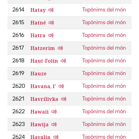
Hatay
2614
Topònims del món
Hatné
2615
Topònims del món
Hatra
2616
Topònims del món
Hatzerim
2617
Topònims del món
Haut-Folin
2618
Topònims del món
Hauze
2619
Topònims del món
Havana, l'
2620
Topònims del món
Havrílivka
2621
Topònims del món
Hawaii
2622
Topònims del món
Hawija
2623
Topònims del món
Hayalin
2624
Topònims del món