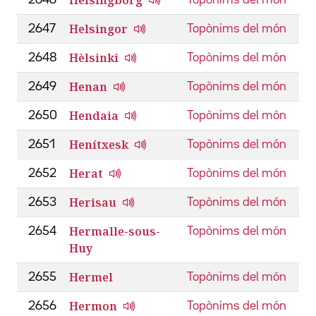
Helsingor
2647
Topònims del món
Hèlsinki
2648
Topònims del món
Henan
2649
Topònims del món
Hendaia
2650
Topònims del món
Henítxesk
2651
Topònims del món
Herat
2652
Topònims del món
Herisau
2653
Topònims del món
Hermalle-sous-
2654
Topònims del món
Huy
Hermel
2655
Topònims del món
Hermon
2656
Topònims del món