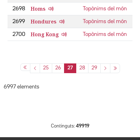
Homs
2698
Topònims del món
Hondures
2699
Topònims del món
Hong Kong
2700
Topònims del món
25
26
27
28
29
6997 elements
Continguts:
49919