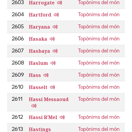
Harrogate
2603
Topònims del món
Hartford
2604
Topònims del món
Haryana
2605
Topònims del món
Hasaka
2606
Topònims del món
Hasbaya
2607
Topònims del món
Haslum
2608
Topònims del món
Hass
2609
Topònims del món
Hasselt
2610
Topònims del món
Hassi Messaoud
2611
Topònims del món
Hassi R'Mel
2612
Topònims del món
Hastings
2613
Topònims del món