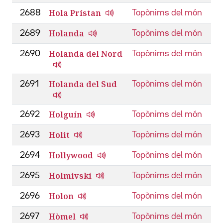
Hola Prístan
2688
Topònims del món
Holanda
2689
Topònims del món
Holanda del Nord
2690
Topònims del món
Holanda del Sud
2691
Topònims del món
Holguín
2692
Topònims del món
Holit
2693
Topònims del món
Hollywood
2694
Topònims del món
Holmivskí
2695
Topònims del món
Holon
2696
Topònims del món
Hòmel
2697
Topònims del món