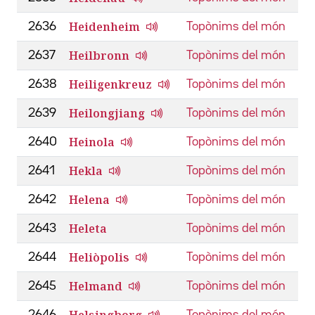
Heidenheim
2636
Topònims del món
Heilbronn
2637
Topònims del món
Heiligenkreuz
2638
Topònims del món
Heilongjiang
2639
Topònims del món
Heinola
2640
Topònims del món
Hekla
2641
Topònims del món
Helena
2642
Topònims del món
Heleta
2643
Topònims del món
Heliòpolis
2644
Topònims del món
Helmand
2645
Topònims del món
Helsingborg
2646
Topònims del món