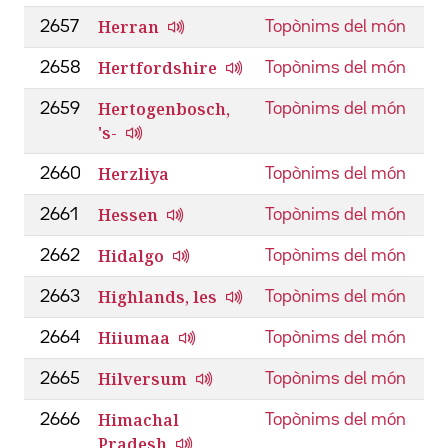
Herran
2657
Topònims del món
Hertfordshire
2658
Topònims del món
Hertogenbosch,
2659
Topònims del món
's-
Herzliya
2660
Topònims del món
Hessen
2661
Topònims del món
Hidalgo
2662
Topònims del món
Highlands, les
2663
Topònims del món
Hiiumaa
2664
Topònims del món
Hilversum
2665
Topònims del món
Himachal
2666
Topònims del món
Pradesh