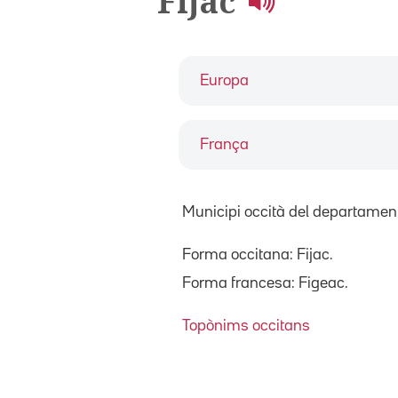
Fijac
Europa
França
Municipi occità del departament
Forma occitana: Fijac.
Forma francesa: Figeac.
Topònims occitans