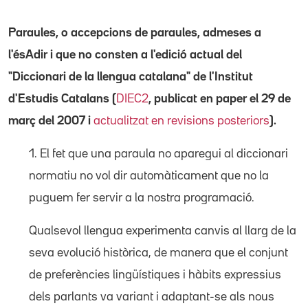
Paraules, o accepcions de paraules, admeses a
l'ésAdir i que no consten a l'edició actual del
"Diccionari de la llengua catalana" de l'Institut
d'Estudis Catalans (
DIEC2
, publicat en paper el 29 de
març del 2007 i
actualitzat en revisions posteriors
).
1. El fet que una paraula no aparegui al diccionari
normatiu no vol dir automàticament que no la
puguem fer servir a la nostra programació.
Qualsevol llengua experimenta canvis al llarg de la
seva evolució històrica, de manera que el conjunt
de preferències lingüístiques i hàbits expressius
dels parlants va variant i adaptant-se als nous