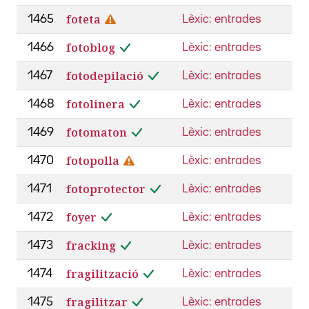
foteta
1465
Lèxic: entrades
fotoblog
1466
Lèxic: entrades
fotodepilació
1467
Lèxic: entrades
fotolinera
1468
Lèxic: entrades
fotomaton
1469
Lèxic: entrades
fotopolla
1470
Lèxic: entrades
fotoprotector
1471
Lèxic: entrades
foyer
1472
Lèxic: entrades
fracking
1473
Lèxic: entrades
fragilització
1474
Lèxic: entrades
fragilitzar
1475
Lèxic: entrades