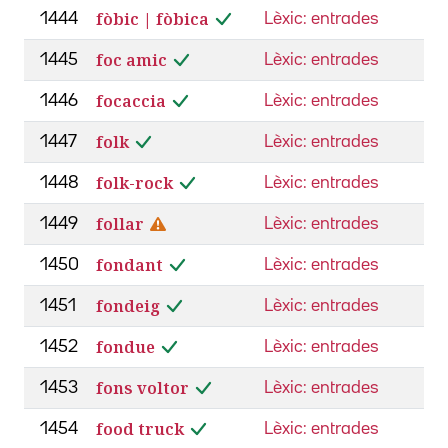
fòbic | fòbica
1444
Lèxic: entrades
foc amic
1445
Lèxic: entrades
focaccia
1446
Lèxic: entrades
folk
1447
Lèxic: entrades
folk-rock
1448
Lèxic: entrades
follar
1449
Lèxic: entrades
fondant
1450
Lèxic: entrades
fondeig
1451
Lèxic: entrades
fondue
1452
Lèxic: entrades
fons voltor
1453
Lèxic: entrades
food truck
1454
Lèxic: entrades