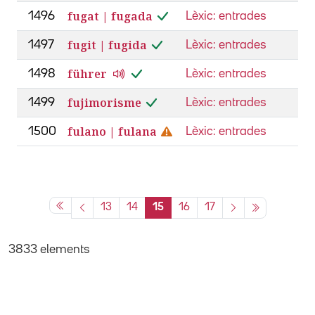
fugat | fugada
1496
Lèxic: entrades
fugit | fugida
1497
Lèxic: entrades
führer
1498
Lèxic: entrades
fujimorisme
1499
Lèxic: entrades
fulano | fulana
1500
Lèxic: entrades
13
14
15
16
17
3833 elements