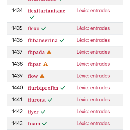
flexitarianisme
1434
Lèxic: entrades
flexo
1435
Lèxic: entrades
flibanserina
1436
Lèxic: entrades
flipada
1437
Lèxic: entrades
flipar
1438
Lèxic: entrades
flow
1439
Lèxic: entrades
flurbiprofèn
1440
Lèxic: entrades
flurona
1441
Lèxic: entrades
flyer
1442
Lèxic: entrades
foam
1443
Lèxic: entrades