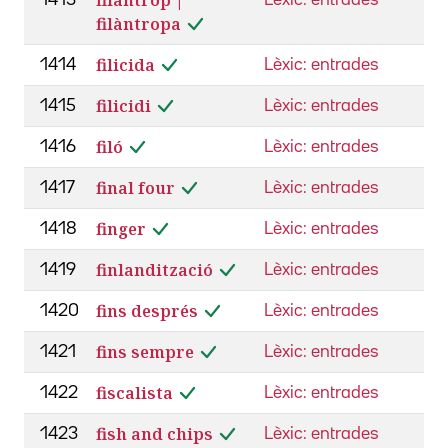
filàntropa
filicida
1414
Lèxic: entrades
filicidi
1415
Lèxic: entrades
filó
1416
Lèxic: entrades
final four
1417
Lèxic: entrades
finger
1418
Lèxic: entrades
finlandització
1419
Lèxic: entrades
fins després
1420
Lèxic: entrades
fins sempre
1421
Lèxic: entrades
fiscalista
1422
Lèxic: entrades
fish and chips
1423
Lèxic: entrades