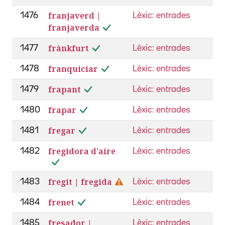
franjaverd |
1476
Lèxic: entrades
franjaverda
frànkfurt
1477
Lèxic: entrades
franquiciar
1478
Lèxic: entrades
frapant
1479
Lèxic: entrades
frapar
1480
Lèxic: entrades
fregar
1481
Lèxic: entrades
fregidora d'aire
1482
Lèxic: entrades
fregit | fregida
1483
Lèxic: entrades
frenet
1484
Lèxic: entrades
fresador |
1485
Lèxic: entrades