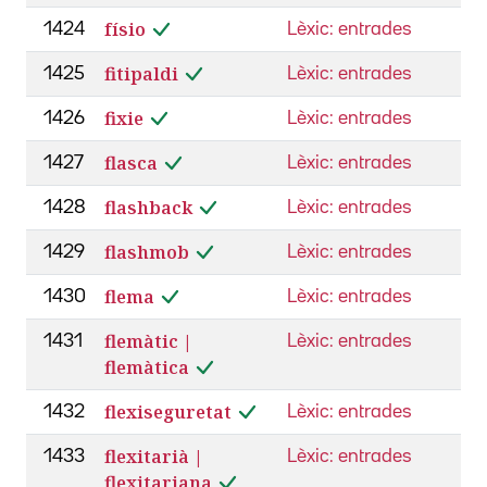
físio
1424
Lèxic: entrades
fitipaldi
1425
Lèxic: entrades
fixie
1426
Lèxic: entrades
flasca
1427
Lèxic: entrades
flashback
1428
Lèxic: entrades
flashmob
1429
Lèxic: entrades
flema
1430
Lèxic: entrades
flemàtic |
1431
Lèxic: entrades
flemàtica
flexiseguretat
1432
Lèxic: entrades
flexitarià |
1433
Lèxic: entrades
flexitariana