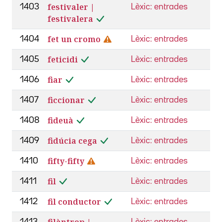
festivaler |
1403
Lèxic: entrades
festivalera
fet un cromo
1404
Lèxic: entrades
feticidi
1405
Lèxic: entrades
fiar
1406
Lèxic: entrades
ficcionar
1407
Lèxic: entrades
fideuà
1408
Lèxic: entrades
fidúcia cega
1409
Lèxic: entrades
fifty-fifty
1410
Lèxic: entrades
fil
1411
Lèxic: entrades
fil conductor
1412
Lèxic: entrades
filàntrop |
1413
Lèxic: entrades