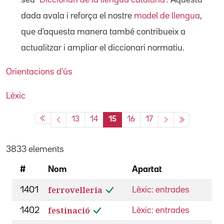
dada avala i reforça el nostre
model de llengua
,
que d'aquesta manera també contribueix a
actualitzar i ampliar el diccionari normatiu.
Orientacions d'ús
Lèxic
13
14
15
16
17
3833 elements
#
Nom
Apartat
ferrovelleria
1401
Lèxic: entrades
festinació
1402
Lèxic: entrades