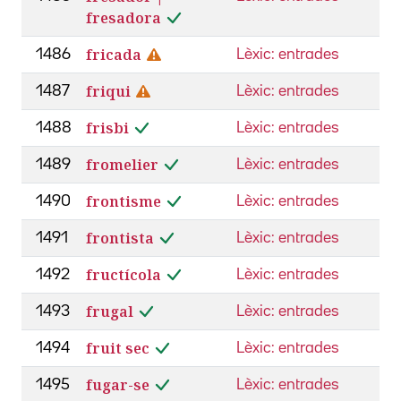
fresadora
fricada
1486
Lèxic: entrades
friqui
1487
Lèxic: entrades
frisbi
1488
Lèxic: entrades
fromelier
1489
Lèxic: entrades
frontisme
1490
Lèxic: entrades
frontista
1491
Lèxic: entrades
fructícola
1492
Lèxic: entrades
frugal
1493
Lèxic: entrades
fruit sec
1494
Lèxic: entrades
fugar-se
1495
Lèxic: entrades