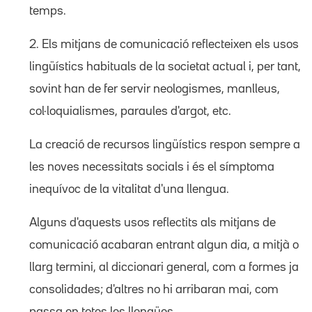
temps.
2. Els mitjans de comunicació reflecteixen els usos
lingüístics habituals de la societat actual i, per tant,
sovint han de fer servir neologismes, manlleus,
col·loquialismes, paraules d'argot, etc.
La creació de recursos lingüístics respon sempre a
les noves necessitats socials i és el símptoma
inequívoc de la vitalitat d'una llengua.
Alguns d'aquests usos reflectits als mitjans de
comunicació acabaran entrant algun dia, a mitjà o
llarg termini, al diccionari general, com a formes ja
consolidades; d'altres no hi arribaran mai, com
passa en totes les llengües.