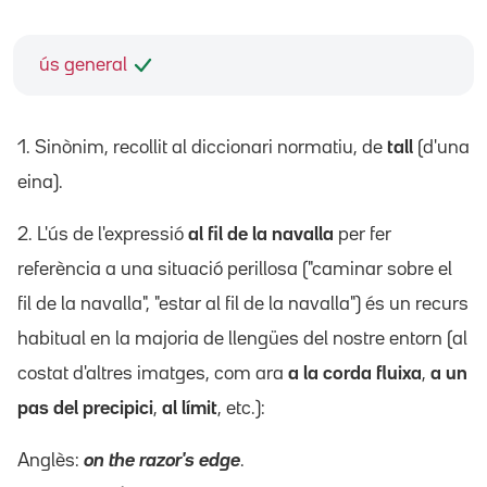
ús general
1. Sinònim, recollit al diccionari normatiu, de
tall
(d'una
eina).
2. L'ús de l'expressió
al fil de la navalla
per fer
referència a una situació perillosa ("caminar sobre el
fil de la navalla", "estar al fil de la navalla") és un recurs
habitual en la majoria de llengües del nostre entorn (al
costat d'altres imatges, com ara
a la corda fluixa
,
a un
pas del precipici
,
al límit
, etc.):
Anglès:
on the razor's edge
.