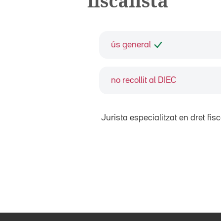
fiscalista
ús general
no recollit al DIEC
Jurista especialitzat en dret fisc