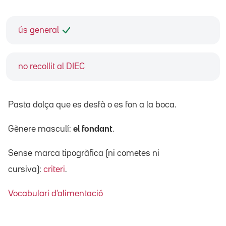
ús general
no recollit al DIEC
Pasta dolça que es desfà o es fon a la boca.
Gènere masculí:
el fondant
.
Sense marca tipogràfica (ni cometes ni
cursiva):
criteri
.
Vocabulari d'alimentació