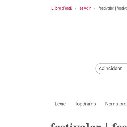
Llibre d'estil
ésAdir
festivaler | festi
Lèxic
Topònims
Noms pro