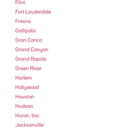
Flint
Fort Lauderdale
Fresno
Gallipolis
Gran Conca
Grand Canyon
Grand Rapids
Green River
Harlem
Hollywood
Houston
Hudson
Huron, llac
Jacksonville