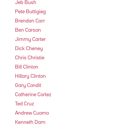
Jeb Bush
Pete Buttigieg
Brendan Carr
Ben Carson
Jimmy Carter
Dick Cheney
Chris Christie
Bill Clinton
Hillary Clinton
Gary Condit
Catherine Cortez
Ted Cruz
Andrew Cuomo
Kenneth Dam