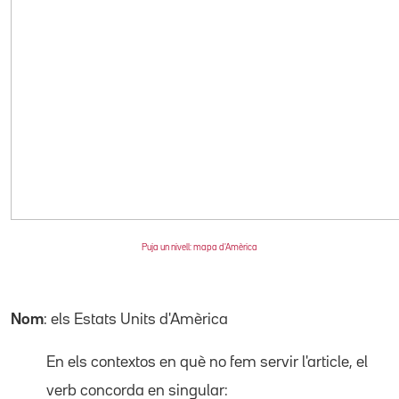
Puja un nivell: mapa d'Amèrica
Nom
: els Estats Units d'Amèrica
En els contextos en què no fem servir l'article, el
verb concorda en singular: