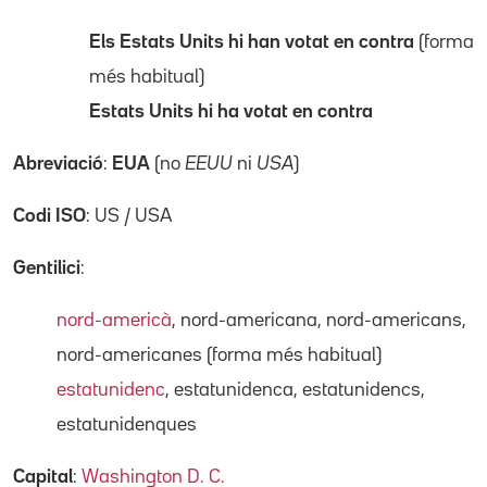
Els Estats Units hi han votat en contra
(forma
més habitual)
Estats Units hi ha votat en contra
Abreviació
:
EUA
(no
EEUU
ni
USA
)
Codi ISO
: US / USA
Gentilici
:
nord-americà
, nord-americana, nord-americans,
nord-americanes (forma més habitual)
estatunidenc
, estatunidenca, estatunidencs,
estatunidenques
Capital
:
Washington D. C.