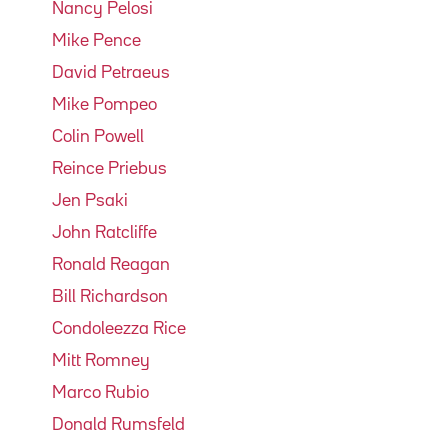
Nancy Pelosi
Mike Pence
David Petraeus
Mike Pompeo
Colin Powell
Reince Priebus
Jen Psaki
John Ratcliffe
Ronald Reagan
Bill Richardson
Condoleezza Rice
Mitt Romney
Marco Rubio
Donald Rumsfeld