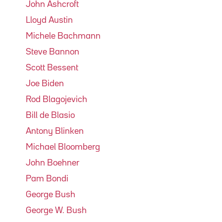
John Ashcroft
Lloyd Austin
Michele Bachmann
Steve Bannon
Scott Bessent
Joe Biden
Rod Blagojevich
Bill de Blasio
Antony Blinken
Michael Bloomberg
John Boehner
Pam Bondi
George Bush
George W. Bush