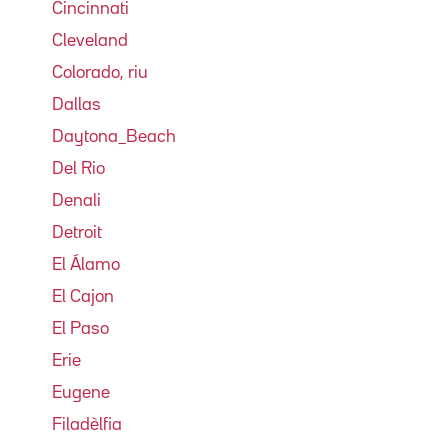
Cincinnati
Cleveland
Colorado, riu
Dallas
Daytona_Beach
Del Rio
Denali
Detroit
El Álamo
El Cajon
El Paso
Erie
Eugene
Filadèlfia