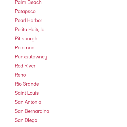
Palm Beach
Patapsco
Pearl Harbor
Petita Haití, la
Pittsburgh
Potomac
Punxsutawney
Red River
Reno
Rio Grande
Saint Louis
San Antonio
San Bernardino
San Diego