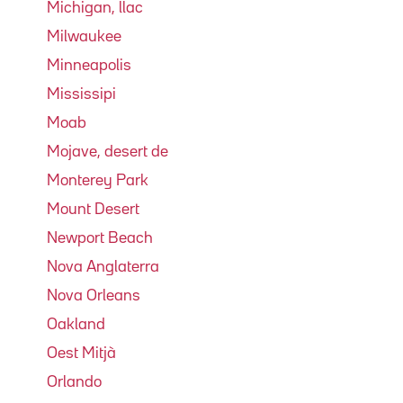
Michigan, llac
Milwaukee
Minneapolis
Mississipi
Moab
Mojave, desert de
Monterey Park
Mount Desert
Newport Beach
Nova Anglaterra
Nova Orleans
Oakland
Oest Mitjà
Orlando