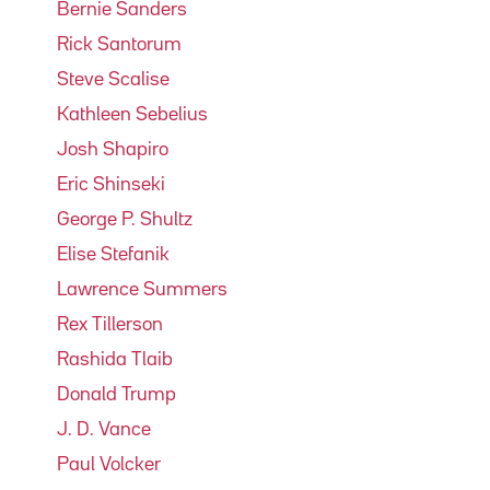
Bernie Sanders
Rick Santorum
Steve Scalise
Kathleen Sebelius
Josh Shapiro
Eric Shinseki
George P. Shultz
Elise Stefanik
Lawrence Summers
Rex Tillerson
Rashida Tlaib
Donald Trump
J. D. Vance
Paul Volcker