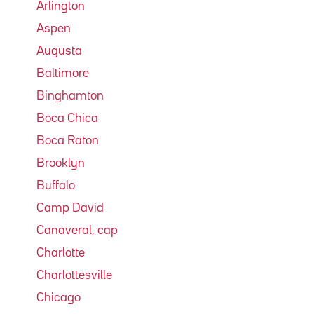
Arlington
Aspen
Augusta
Baltimore
Binghamton
Boca Chica
Boca Raton
Brooklyn
Buffalo
Camp David
Canaveral, cap
Charlotte
Charlottesville
Chicago