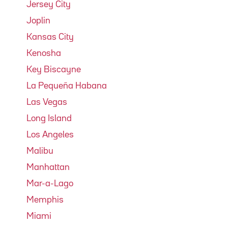
Jersey City
Joplin
Kansas City
Kenosha
Key Biscayne
La Pequeña Habana
Las Vegas
Long Island
Los Angeles
Malibu
Manhattan
Mar-a-Lago
Memphis
Miami