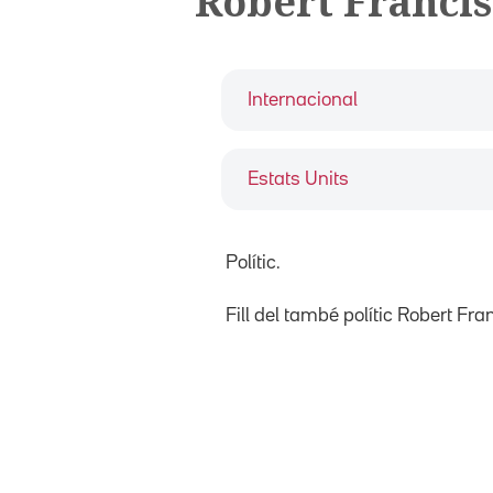
Robert Francis
Internacional
Estats Units
Polític.
Fill del també polític Robert Fr