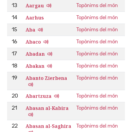
Aargau
13
Topònims del món
Aarhus
14
Topònims del món
Aba
15
Topònims del món
Abaco
16
Topònims del món
Abadan
17
Topònims del món
Abakan
18
Topònims del món
Abanto Zierbena
19
Topònims del món
Abartzuza
20
Topònims del món
Abasan al-Kabira
21
Topònims del món
Abasan al-Saghira
22
Topònims del món