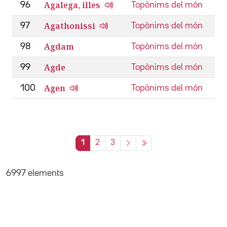
Agalega, illes
96
Topònims del món
Agathonissi
97
Topònims del món
Agdam
98
Topònims del món
Agde
99
Topònims del món
Agen
100
Topònims del món
1
2
3
6997 elements