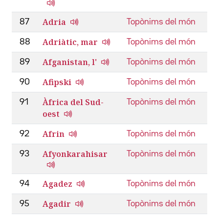
Adria
87
Topònims del món
Adriàtic, mar
88
Topònims del món
Afganistan, l'
89
Topònims del món
Afipski
90
Topònims del món
Àfrica del Sud-
91
Topònims del món
oest
Afrin
92
Topònims del món
Afyonkarahisar
93
Topònims del món
Agadez
94
Topònims del món
Agadir
95
Topònims del món