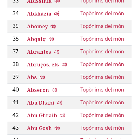
Abissínia
33
Topònims del món
Abkhàzia
34
Topònims del món
Abomey
35
Topònims del món
Abqaiq
36
Topònims del món
Abrantes
37
Topònims del món
Abruços, els
38
Topònims del món
Abs
39
Topònims del món
Abseron
40
Topònims del món
Abu Dhabi
41
Topònims del món
Abu Ghraib
42
Topònims del món
Abu Gosh
43
Topònims del món