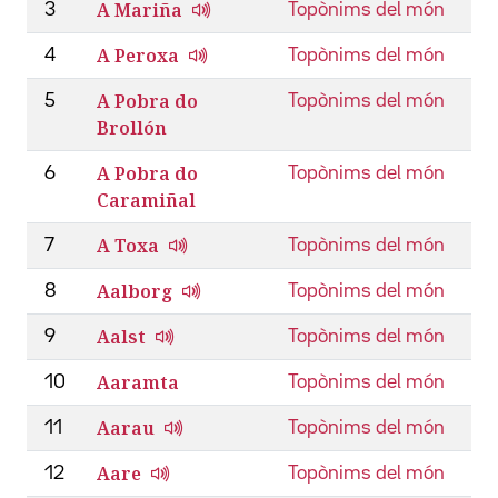
A Mariña
3
Topònims del món
A Peroxa
4
Topònims del món
A Pobra do
5
Topònims del món
Brollón
A Pobra do
6
Topònims del món
Caramiñal
A Toxa
7
Topònims del món
Aalborg
8
Topònims del món
Aalst
9
Topònims del món
Aaramta
10
Topònims del món
Aarau
11
Topònims del món
Aare
12
Topònims del món