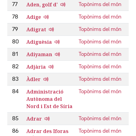
Aden, golf d'
77
Topònims del món
Adige
78
Topònims del món
Adigrat
79
Topònims del món
Adiguèsia
80
Topònims del món
Adiyaman
81
Topònims del món
Adjària
82
Topònims del món
Àdler
83
Topònims del món
Administració
84
Topònims del món
Autònoma del
Nord i Est de Síria
Adrar
85
Topònims del món
Adrar des Iforas
86
Topònims del món