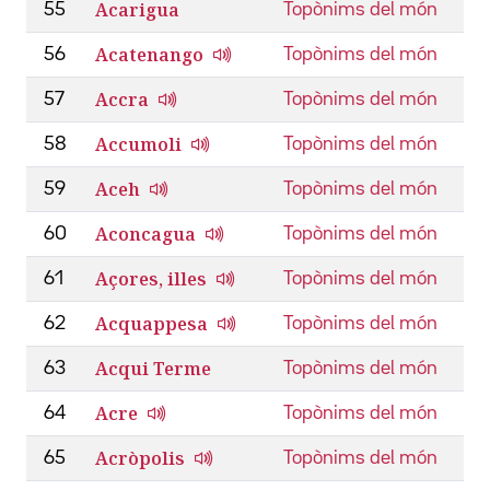
Acarigua
55
Topònims del món
Acatenango
56
Topònims del món
Accra
57
Topònims del món
Accumoli
58
Topònims del món
Aceh
59
Topònims del món
Aconcagua
60
Topònims del món
Açores, illes
61
Topònims del món
Acquappesa
62
Topònims del món
Acqui Terme
63
Topònims del món
Acre
64
Topònims del món
Acròpolis
65
Topònims del món