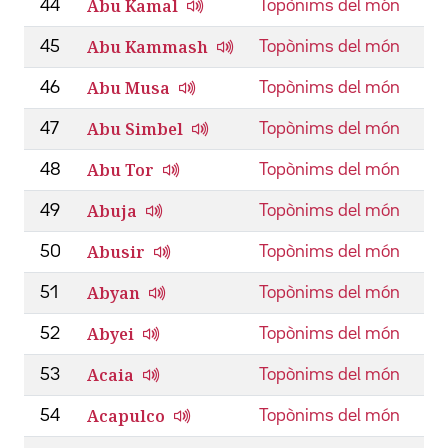
Abu Kamal
44
Topònims del món
Abu Kammash
45
Topònims del món
Abu Musa
46
Topònims del món
Abu Simbel
47
Topònims del món
Abu Tor
48
Topònims del món
Abuja
49
Topònims del món
Abusir
50
Topònims del món
Abyan
51
Topònims del món
Abyei
52
Topònims del món
Acaia
53
Topònims del món
Acapulco
54
Topònims del món