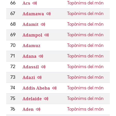
Acs
66
Topònims del món
Adamawa
67
Topònims del món
Adamit
68
Topònims del món
Adampol
69
Topònims del món
Adamuz
70
Topònims del món
Adana
71
Topònims del món
Adassil
72
Topònims del món
Adazi
73
Topònims del món
Addis Abeba
74
Topònims del món
Adelaide
75
Topònims del món
Aden
76
Topònims del món