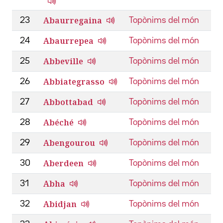
Abaurregaina
23
Topònims del món
Abaurrepea
24
Topònims del món
Abbeville
25
Topònims del món
Abbiategrasso
26
Topònims del món
Abbottabad
27
Topònims del món
Abéché
28
Topònims del món
Abengourou
29
Topònims del món
Aberdeen
30
Topònims del món
Abha
31
Topònims del món
Abidjan
32
Topònims del món