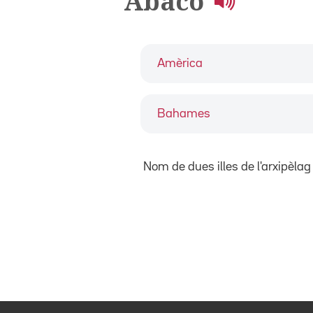
Abaco
Amèrica
Bahames
Nom de dues illes de l'arxipèl