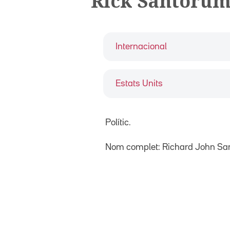
Rick Santoru
Internacional
Estats Units
Polític.
Nom complet: Richard John Sa